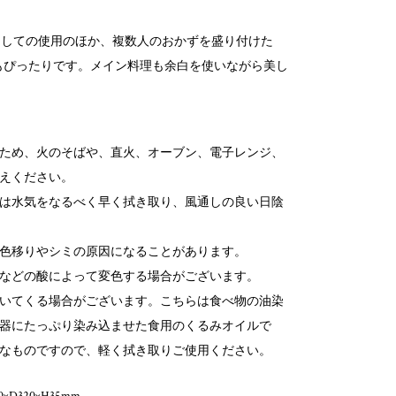
盆としての使用のほか、複数人のおかずを盛り付けた
もぴったりです。メイン料理も余白を使いながら美し
ため、火のそばや、直火、オーブン、電子レンジ、
えください。
は水気をなるべく早く拭き取り、風通しの良い日陰
色移りやシミの原因になることがあります。
などの酸によって変色する場合がございます。
いてくる場合がございます。こちらは食べ物の油染
器にたっぷり染み込ませた食用のくるみオイルで
なものですので、軽く拭き取りご使用ください。
×D320×H35mm